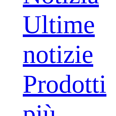
Ultime
notizie
Prodotti
più