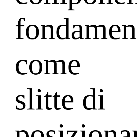
fondament
come
slitte di
posizion