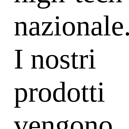
nazionale
I nostri
prodotti
vengono