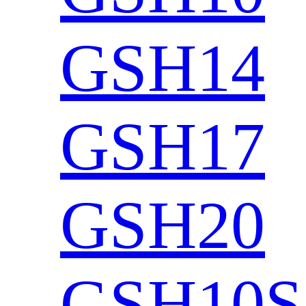
GSH14
GSH17
GSH20
GSH10S