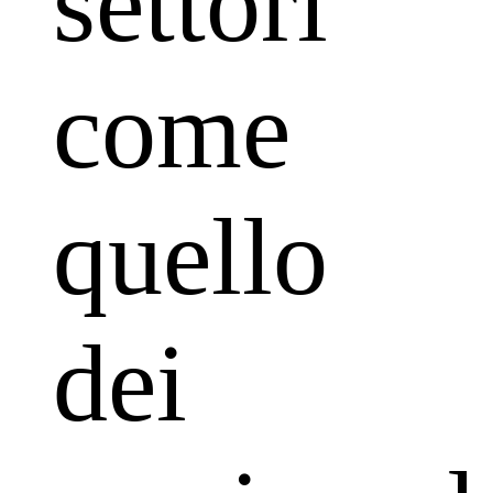
settori
come
quello
dei