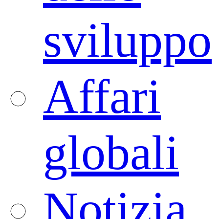
sviluppo
Affari
globali
Notizia