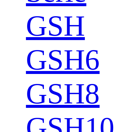
GSH
GSH6
GSH8
GSH10