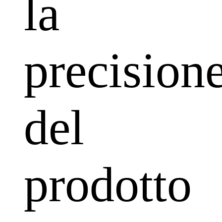
la
precision
del
prodotto