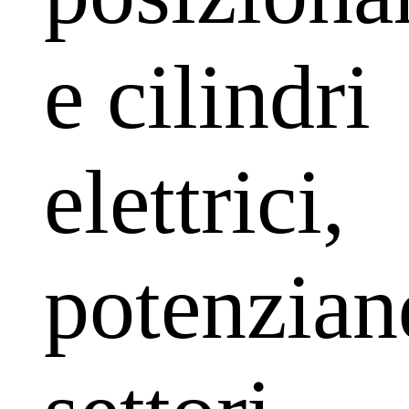
e cilindri
elettrici,
potenzian