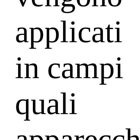
applicati
in campi
quali
apparecch