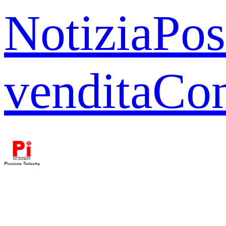
Notizia
Pos
vendita
Con