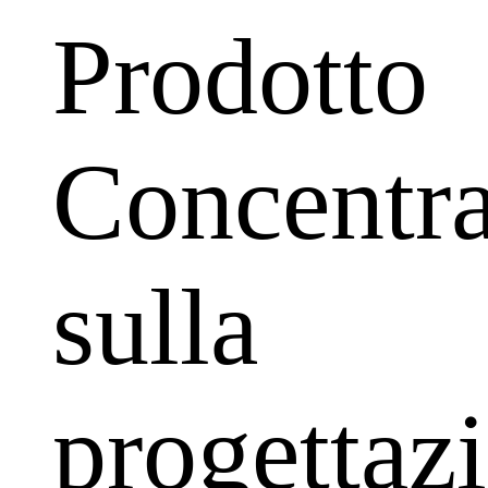
Prodotto
Concentr
sulla
progettaz