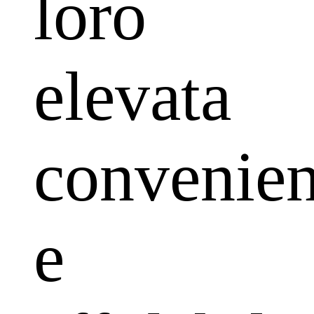
loro
elevata
convenie
e