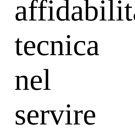
affidabilit
tecnica
nel
servire