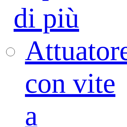
di più
Attuator
con vite
a