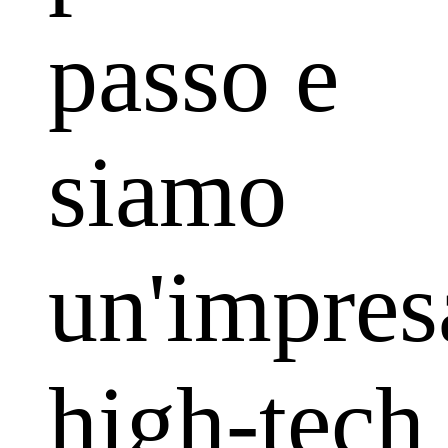
passo e
siamo
un'impres
high-tech