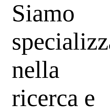
Siamo
specializz
nella
ricerca e