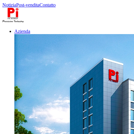
Notizia
Post-vendita
Contatto
Azienda