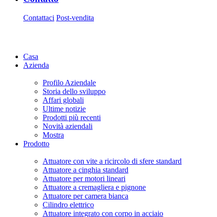
Contattaci
Post-vendita
Casa
Azienda
Profilo Aziendale
Storia dello sviluppo
Affari globali
Ultime notizie
Prodotti più recenti
Novità aziendali
Mostra
Prodotto
Attuatore con vite a ricircolo di sfere standard
Attuatore a cinghia standard
Attuatore per motori lineari
Attuatore a cremagliera e pignone
Attuatore per camera bianca
Cilindro elettrico
Attuatore integrato con corpo in acciaio