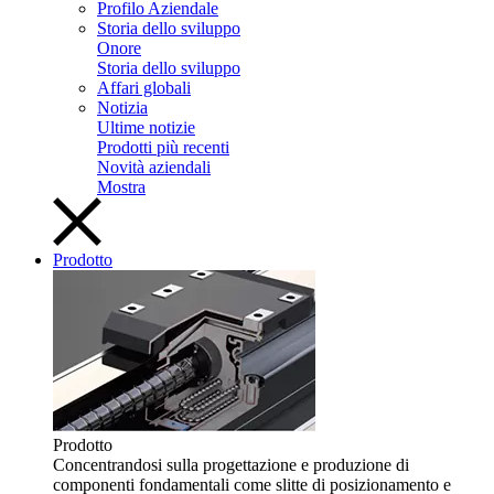
Profilo Aziendale
Storia dello sviluppo
Onore
Storia dello sviluppo
Affari globali
Notizia
Ultime notizie
Prodotti più recenti
Novità aziendali
Mostra
Prodotto
Prodotto
Concentrandosi sulla progettazione e produzione di
componenti fondamentali come slitte di posizionamento e