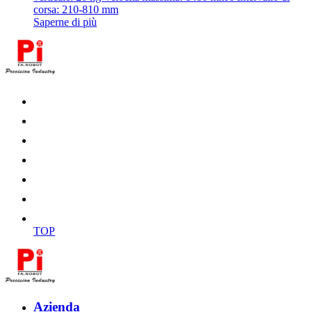
corsa: 210-810 mm
Saperne di più
TOP
Azienda