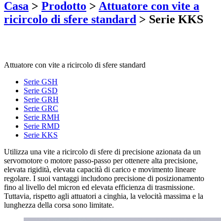
Casa
>
Prodotto
>
Attuatore con vite a
ricircolo di sfere standard
>
Serie KKS
Attuatore con vite a ricircolo di sfere standard
Serie GSH
Serie GSD
Serie GRH
Serie GRC
Serie RMH
Serie RMD
Serie KKS
Utilizza una vite a ricircolo di sfere di precisione azionata da un
servomotore o motore passo-passo per ottenere alta precisione,
elevata rigidità, elevata capacità di carico e movimento lineare
regolare. I suoi vantaggi includono precisione di posizionamento
fino al livello del micron ed elevata efficienza di trasmissione.
Tuttavia, rispetto agli attuatori a cinghia, la velocità massima e la
lunghezza della corsa sono limitate.