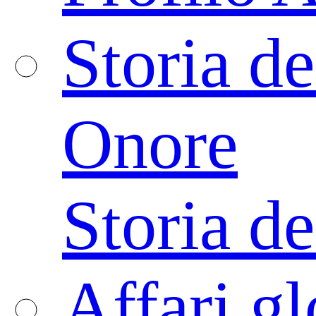
Storia de
Onore
Storia de
Affari gl