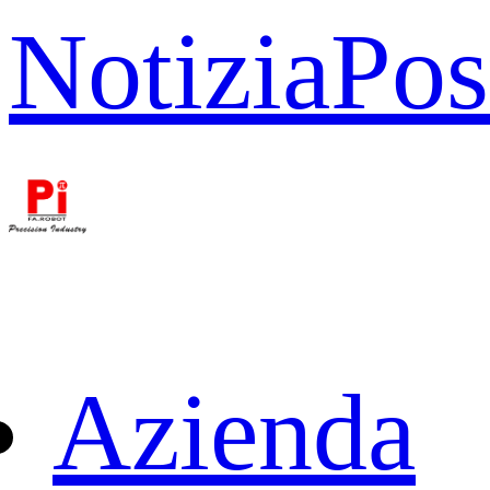
Notizia
Pos
Azienda