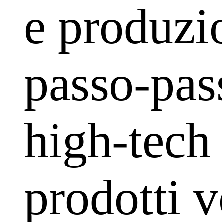
e produzi
passo-pas
high-tech 
prodotti v