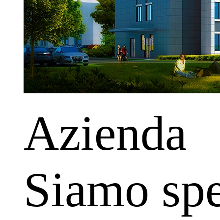
Azienda
Siamo spec