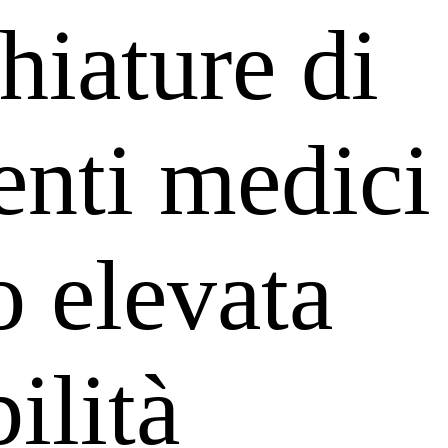
hiature di
enti medici
o elevata
ilità