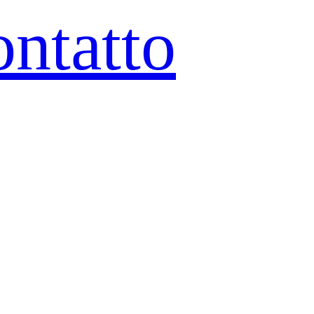
ntatto