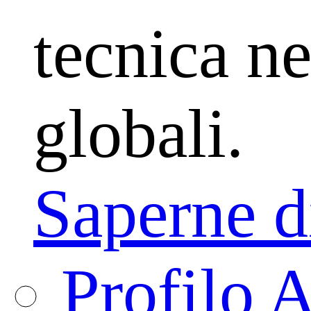
tecnica ne
globali.
Saperne d
Profilo 