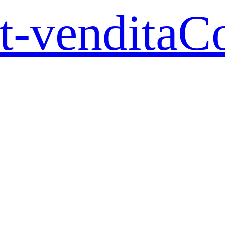
t-vendita
Co