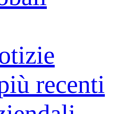
otizie
più recenti
ziendali