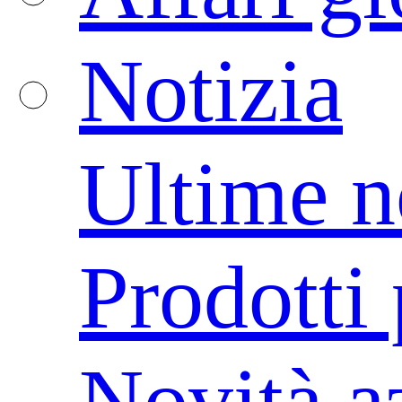
Notizia
Ultime n
Prodotti 
Novità a