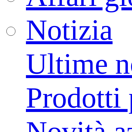
Notizia
Ultime n
Prodotti 
Novità a