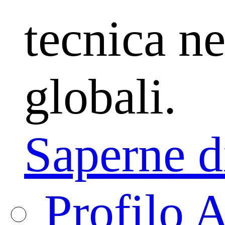
tecnica ne
globali.
Saperne d
Profilo 