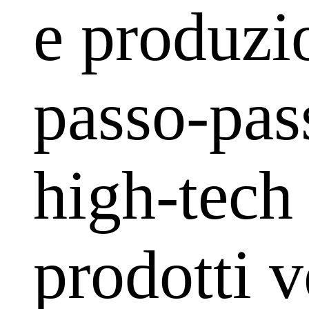
e produzi
passo-pas
high-tech 
prodotti v