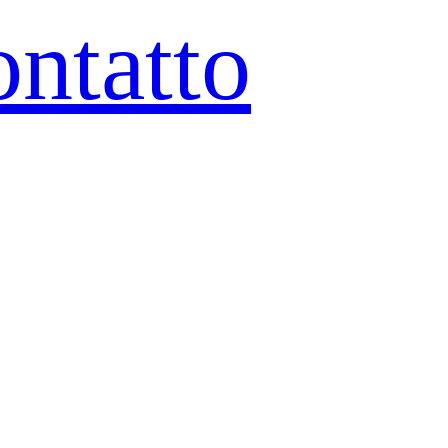
ntatto