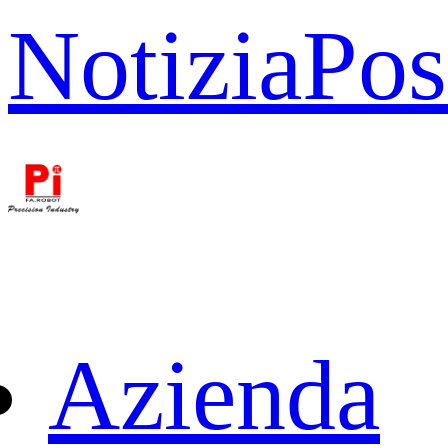
Notizia
Pos
Azienda