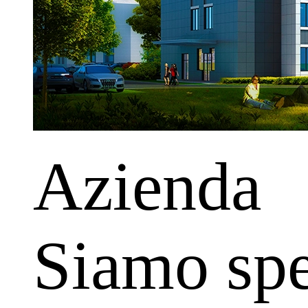
Azienda
Siamo spec