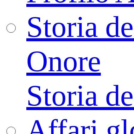
Storia de
Onore
Storia de
Affari gl