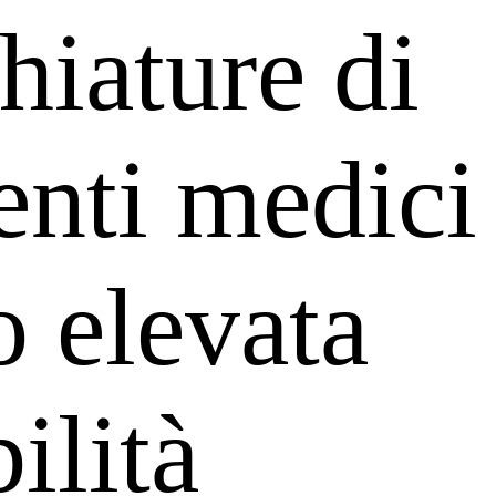
hiature di
enti medici
o elevata
ilità