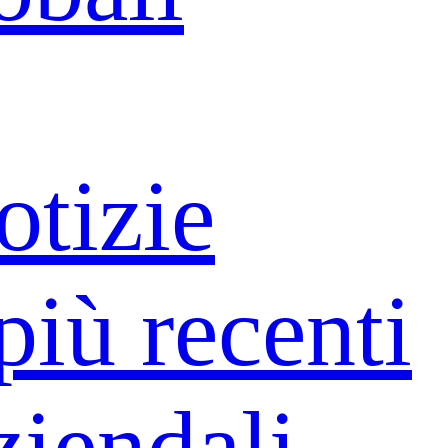
otizie
più recenti
ziendali