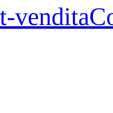
t-vendita
Co