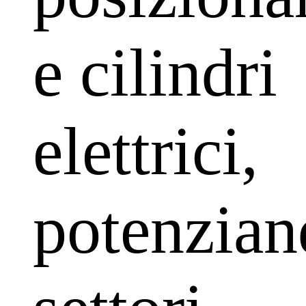
e cilindri
elettrici,
potenzian