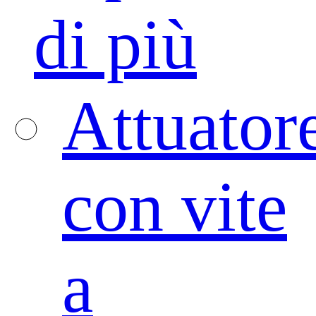
di più
Attuator
con vite
a