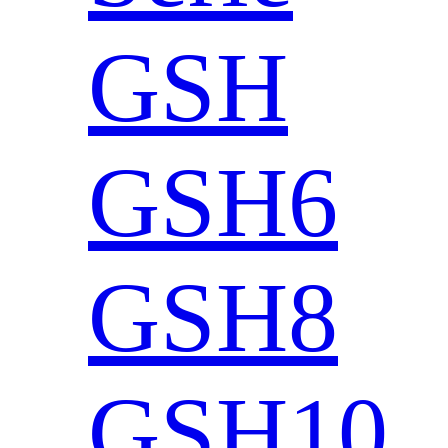
GSH
GSH6
GSH8
GSH10