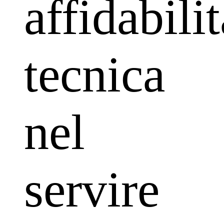
affidabilit
tecnica
nel
servire