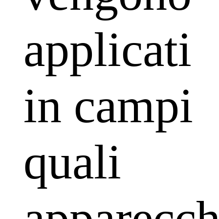
applicati
in campi
quali
apparecch