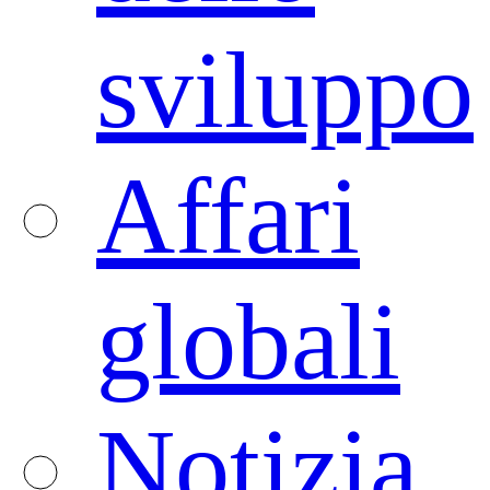
sviluppo
Affari
globali
Notizia