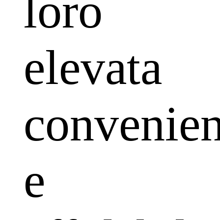
loro
elevata
convenie
e