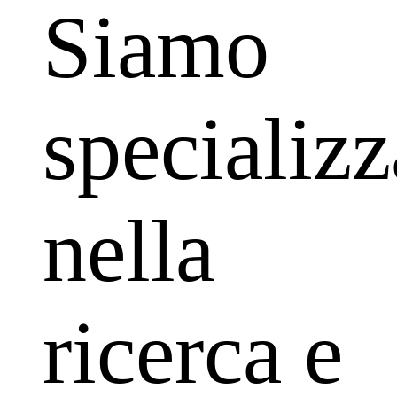
Siamo
specializz
nella
ricerca e