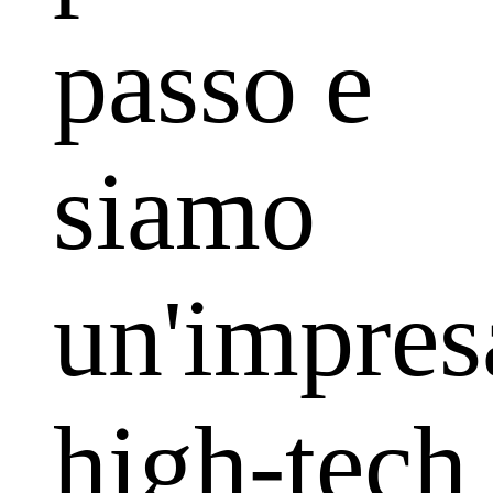
passo e
siamo
un'impres
high-tech