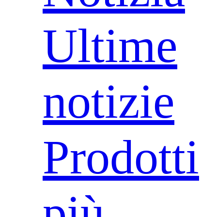
Ultime
notizie
Prodotti
più