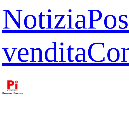
Notizia
Pos
vendita
Con