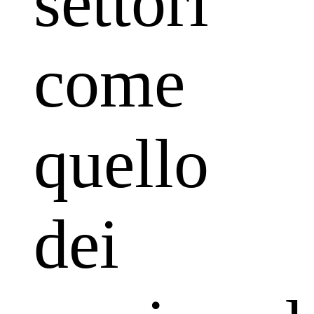
settori
come
quello
dei