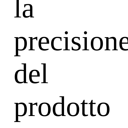
la
precision
del
prodotto