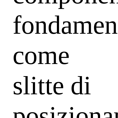
fondament
come
slitte di
posizion