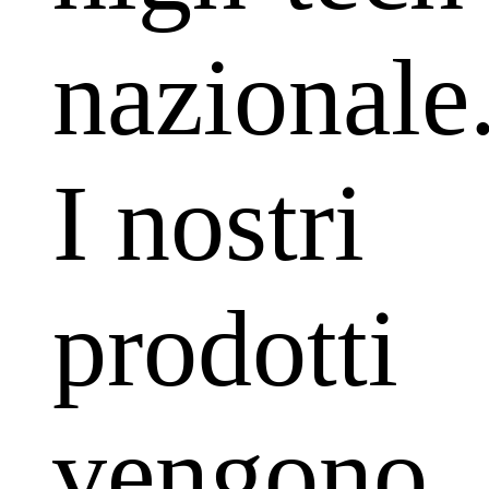
nazionale
I nostri
prodotti
vengono