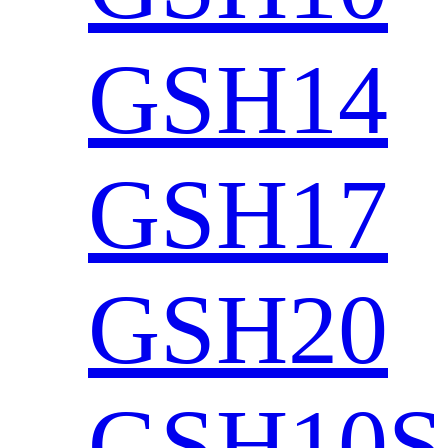
GSH14
GSH17
GSH20
GSH10S