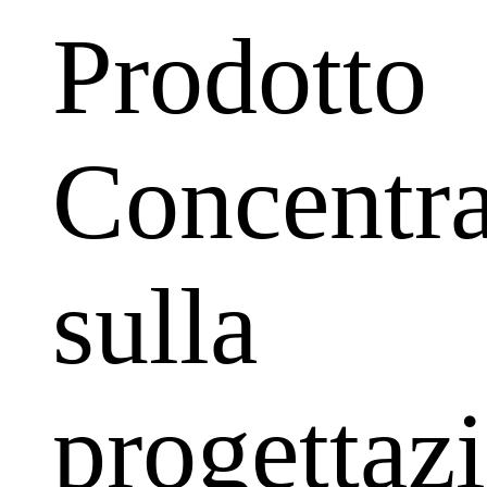
Prodotto
Concentr
sulla
progettaz