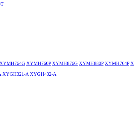
0T
XYMH764G
XYMH760P
XYMH876G
XYMH880P
XYMH764P
X
A
XYGH321-A
XYGH432-A