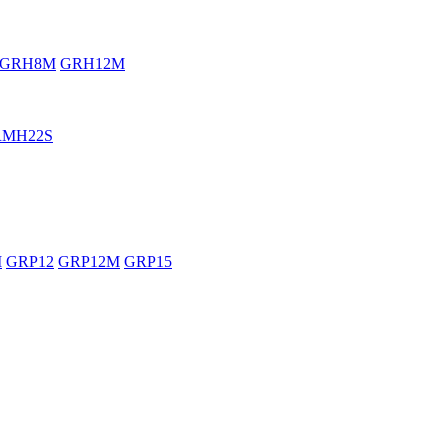
GRH8M
GRH12M
RMH22S
M
GRP12
GRP12M
GRP15