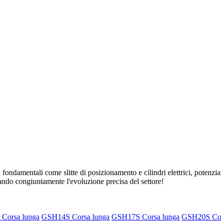
ondamentali come slitte di posizionamento e cilindri elettrici, potenzi
ando congiuntamente l'evoluzione precisa del settore!
Corsa lunga
GSH14S Corsa lunga
GSH17S Corsa lunga
GSH20S Cor