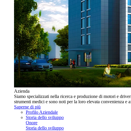
Azienda
Siamo specializzati nella ricerca e produzione di motori e driv
strumenti medici e sono noti per la loro elevata convenienza e affi
Saperne di più
Profilo Aziendale
Storia dello sviluppo
Onore
Storia dello sviluppo