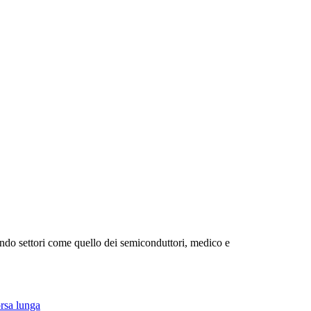
ando settori come quello dei semiconduttori, medico e
sa lunga