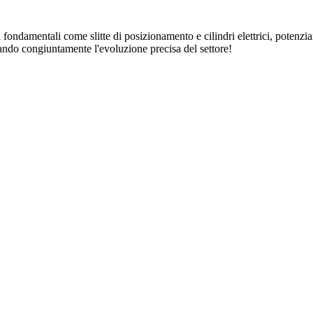
ondamentali come slitte di posizionamento e cilindri elettrici, potenzi
ando congiuntamente l'evoluzione precisa del settore!